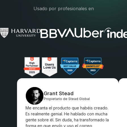
Usado por profesionales en
Grant Stead
Propietario de Stead Global
Me encanta el producto que habéis creado.
Es realmente genial. He hablado con mucha
gente sobre él. Sin duda, ha transformado la
forma en que envío y uso el correo