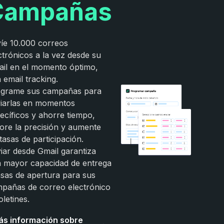
Campañas
íe 10.000 correos
ctrónicos a la vez desde su
il en el momento óptimo,
 email tracking.
grame sus campañas para
iarlas en momentos
ecíficos y ahorre tiempo,
ore la precisión y aumente
 tasas de participación.
iar desde Gmail garantiza
 mayor capacidad de entrega
asas de apertura para sus
pañas de correo electrónico
oletines.
ás información sobre