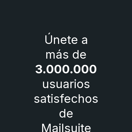
Únete a
más de
3.000.000
usuarios
satisfechos
de
Mailsuite