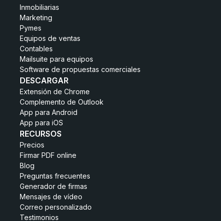
Inmobiliarias
Marketing
Pymes
Equipos de ventas
Contables
Mailsuite para equipos
Software de propuestas comerciales
DESCARGAR
Extensión de Chrome
Complemento de Outlook
App para Android
App para iOS
RECURSOS
Precios
Firmar PDF online
Blog
Preguntas frecuentes
Generador de firmas
Mensajes de vídeo
Correo personalizado
Testimonios