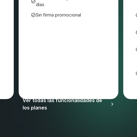
días
Sin firma promocional
Pueden aplicarse el IVA y otros impuestos
Ver todas las funcionalidades de
los planes