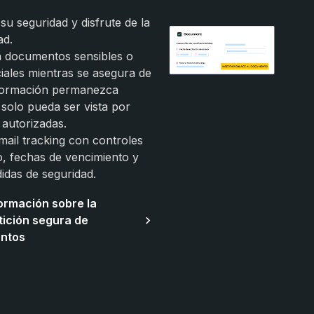
u seguridad y disfrute de la
ad.
 documentos sensibles o
iales mientras se asegura de
nformación permanezca
 solo pueda ser vista por
autorizadas.
email tracking con controles
, fechas de vencimiento y
idas de seguridad.
ormación sobre la
ición segura de
ntos