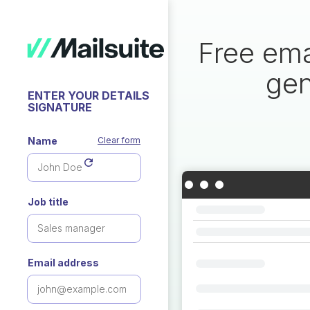
Free ema
gen
ENTER YOUR DETAILS
SIGNATURE
Name
Clear form
Job title
Email address