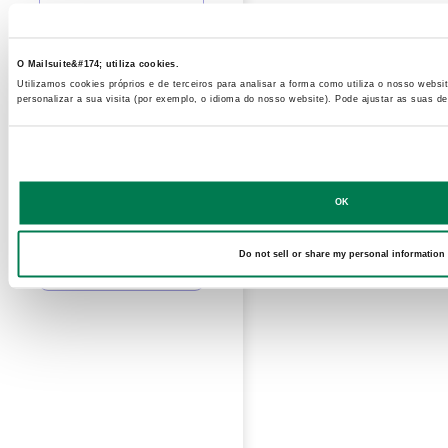
Social links
O Mailsuite&#174; utiliza cookies.
Utilizamos cookies próprios e de terceiros para analisar a forma como utiliza o nosso websi
personalizar a sua visita (por exemplo, o idioma do nosso website). Pode ajustar as suas de
OK
Do not sell or share my personal information