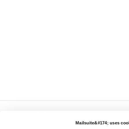
← Mailsuite.com
Mailsuite&#174; uses coo