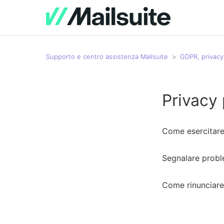
Supporto e centro assistenza Mailsuite
GDPR, privacy
Privacy 
Come esercitare 
Segnalare proble
Come rinunciare 