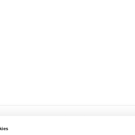
Cookies
Privacy
kies