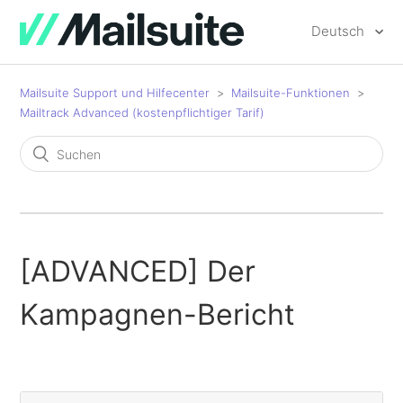
Deutsch
Mailsuite Support und Hilfecenter
Mailsuite-Funktionen
Mailtrack Advanced (kostenpflichtiger Tarif)
[ADVANCED] Der
Kampagnen-Bericht