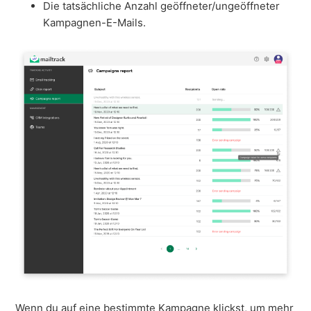
Die tatsächliche Anzahl geöffneter/ungeöffneter
Kampagnen-E-Mails.
Wenn du auf eine bestimmte Kampagne klickst, um mehr