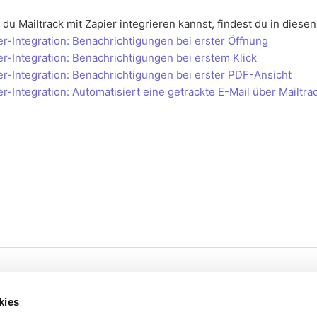
du Mailtrack mit Zapier integrieren kannst, findest du in diese
-Integration: Benachrichtigungen bei erster Öffnung
-Integration: Benachrichtigungen bei erstem Klick
-Integration: Benachrichtigungen bei erster PDF-Ansicht
-Integration: Automatisiert eine getrackte E-Mail über Mailtr
Cookies
Privacy
kies