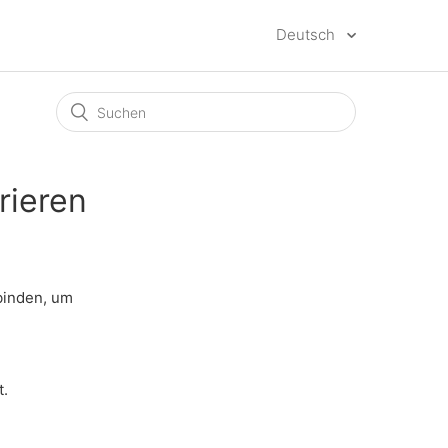
Deutsch
rieren
binden, um
t.