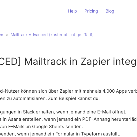
Help
Pricing
Blog
en
Mailtrack Advanced (kostenpflichtiger Tarif)
D] Mailtrack in Zapier integ
d-Nutzer können sich über Zapier mit mehr als 4.000 Apps ver
n zu automatisieren. Zum Beispiel kannst du:
gungen in Slack erhalten, wenn jemand eine E-Mail öffnet.
e in Asana erstellen, wenn jemand ein PDF-Anhang herunterläd
 von E-Mails an Google Sheets senden.
senden, wenn jemand ein Formular in Typeform ausfüllt.