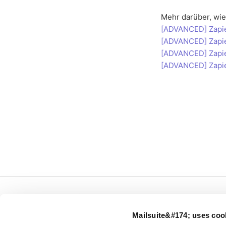
Mehr darüber, wie 
[ADVANCED] Zapier
[ADVANCED] Zapier
[ADVANCED] Zapier
[ADVANCED] Zapier
← Mailsuite.com
Mailsuite&#174; uses coo