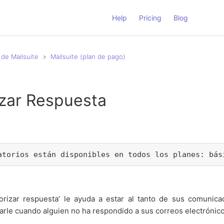
Help
Pricing
Blog
de Mailsuite
Mailsuite (plan de pago)
izar Respuesta
atorios están disponibles en todos los planes: bás
torizar respuesta’ le ayuda a estar al tanto de sus comunica
sarle cuando alguien no ha respondido a sus correos electrónico