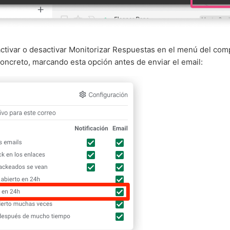
tivar o desactivar Monitorizar Respuestas en el menú del com
concreto, marcando esta opción antes de enviar el email: