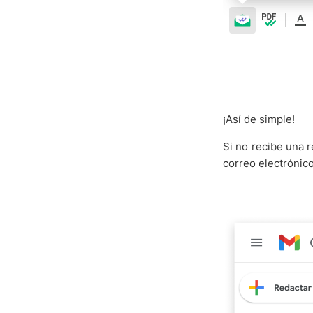
¡Así de simple!
Si no recibe una r
correo electrónic