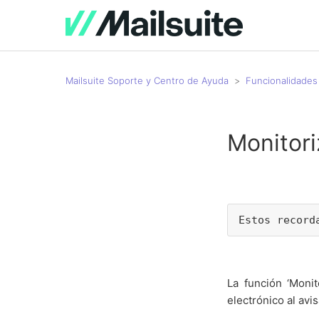
Mailsuite Soporte y Centro de Ayuda
Funcionalidades 
Monitor
Estos record
La función ‘Moni
electrónico al avi