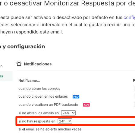
r o desactivar Monitorizar Respuesta por d
esta puede ser activado o desactivado por defecto en tus
confi
edes seleccionar el intervalo en el cual te gustaría recibir una 
 hayan respondido este email.