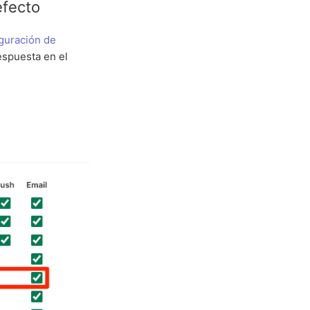
efecto
guración de
respuesta en el