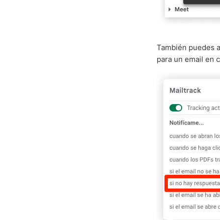
También puedes ac
para un email en 