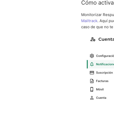
Cómo activa
Monitorizar Respu
Mailtrack
. Aquí pu
caso de que no te