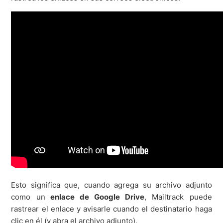
Esto significa que, cuando agrega su archivo adjunto
como un
enlace de Google Drive
, Mailtrack puede
rastrear el enlace y avisarle cuando el destinatario haga
clic en él (y abra el archivo adjunto).