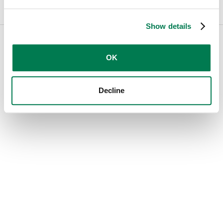
Show details
← Mailsuite.com
Cookies
Privacy
Español
OK
Decline