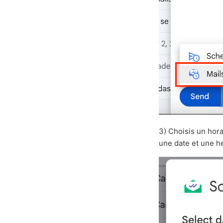
3) Choisis un hor
une date et une h