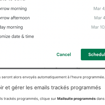
s seront alors envoyés automatiquement à l'heure programmée
r et gérer les emails trackés programmés
ils trackés programmés, clique sur
Mailsuite programmés
dans 