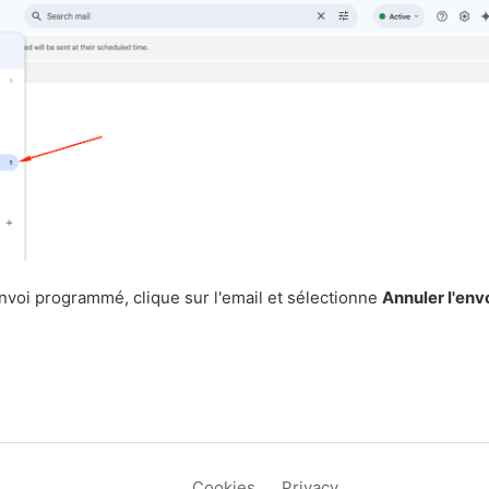
nvoi programmé, clique sur l'email et sélectionne
Annuler l'env
Cookies
Privacy