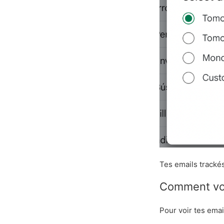
Tes emails tracké
Comment voi
Pour voir tes ema