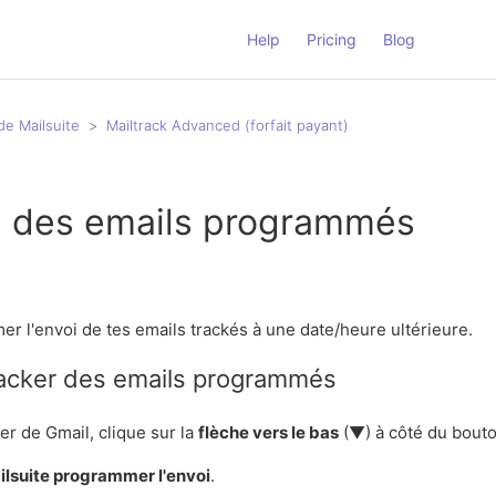
Help
Pricing
Blog
de Mailsuite
Mailtrack Advanced (forfait payant)
g des emails programmés
r l'envoi de tes emails trackés à une date/heure ultérieure.
cker des emails programmés
er de Gmail, clique sur la
flèche vers le bas
(▼) à côté du bouto
ilsuite programmer l'envoi
.