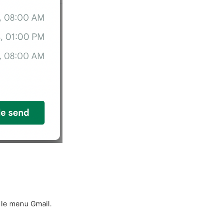
.
le menu Gmail.