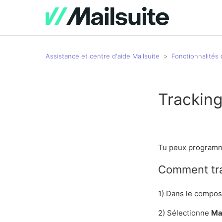
Assistance et centre d'aide Mailsuite
Fonctionnalités 
Trackin
Tu peux programme
Comment tra
1) Dans le compos
2) Sélectionne
Ma