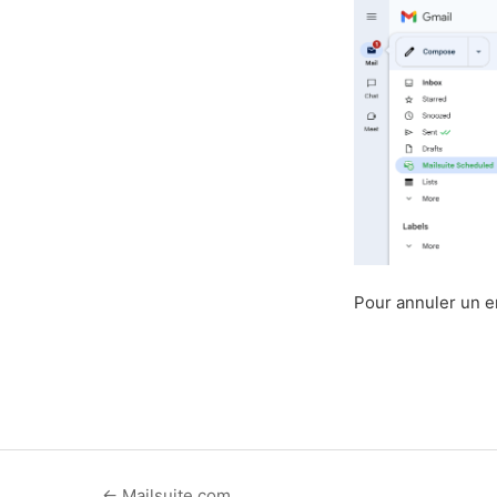
Pour annuler un e
← Mailsuite.com