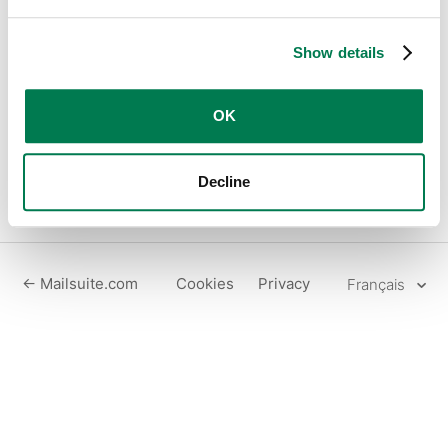
Cet article a été mis à jour ici.
Show details
OK
Retour en haut
Decline
← Mailsuite.com
Cookies
Privacy
Français