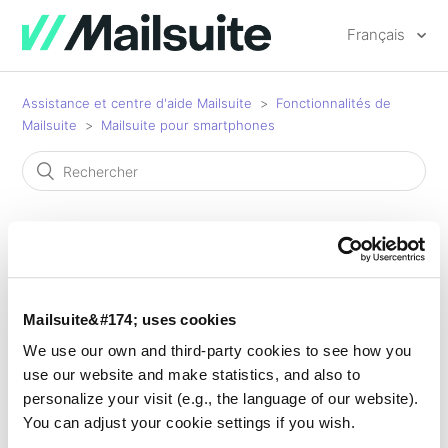
Français
Assistance et centre d'aide Mailsuite
Fonctionnalités de
Mailsuite
Mailsuite pour smartphones
Existe-t-il une application
Mailsuite&#174; uses cookies
Mailtrack pour
We use our own and third-party cookies to see how you
use our website and make statistics, and also to
iPhone/Android ?
personalize your visit (e.g., the language of our website).
You can adjust your cookie settings if you wish.