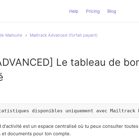
Help
Pricing
Blog
de Mailsuite
Mailtrack Advanced (forfait payant)
ADVANCED] Le tableau de bo
é
tatistiques disponibles uniquement avec Mailtrack 
 d'activité est un espace centralisé où tu peux consulter toute
ls et documents pour ton compte.