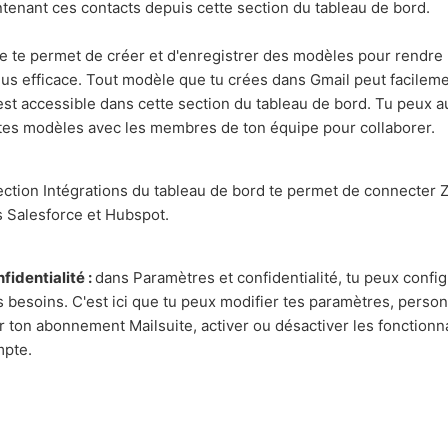
ntenant ces contacts depuis cette section du tableau de bord.
te te permet de créer et d'enregistrer des modèles pour rendre
lus efficace. Tout modèle que tu crées dans Gmail peut facileme
est accessible dans cette section du tableau de bord. Tu peux a
s tes modèles avec les membres de ton équipe pour collaborer.
ection Intégrations du tableau de bord te permet de connecter
s Salesforce et Hubspot.
fidentialité :
dans Paramètres et confidentialité, tu peux confi
s besoins. C'est ici que tu peux modifier tes paramètres, person
er ton abonnement Mailsuite, activer ou désactiver les fonctionna
mpte.