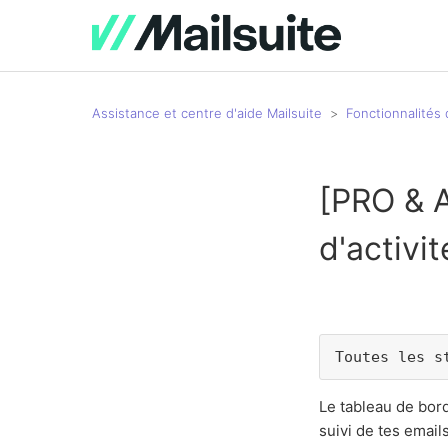
Assistance et centre d'aide Mailsuite
Fonctionnalités 
[PRO & 
d'activit
Toutes les s
Le tableau de bord
suivi de tes emai