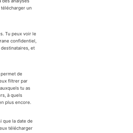
à des analyses
x télécharger un
. Tu peux voir le
rane confidentiel,
destinataires, et
e permet de
ux filtrer par
 auxquels tu as
rs, à quels
en plus encore.
i que la date de
peux télécharger