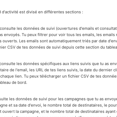
d'activité est divisé en différentes sections :
consulte les données de suivi (ouvertures d'emails et consulta
as envoyés. Tu peux filtrer pour voir tous les emails, les emails
s ouverts. Les emails sont automatiquement triés par date d'en
hier CSV de tes données de suivi depuis cette section du table
consulte les données spécifiques aux liens suivis que tu as env
aire de l'email, les URL de tes liens suivis, la date du dernier c
r chaque lien. Tu peux télécharger un fichier CSV de tes donnée
ableau de bord.
ulte les données de suivi pour les campagnes que tu as envoy
agne et sa date d'envoi, le nombre total de destinataires, le po
t ouvert la campagne, et le nombre total de destinataires ayant 