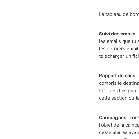
Le tableau de bord 
Suivi des emails :
les emails que tu 
les derniers email
télécharger un fic
Rapport de clics :
compris le destinat
total de clics pou
cette section du t
Campagnes :
cons
l'objet de la camp
destinataires ayan