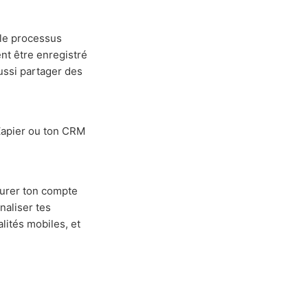
 le processus
nt être enregistré
ussi partager des
 Zapier ou ton CRM
gurer ton compte
naliser tes
lités mobiles, et