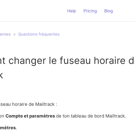
Help
Pricing
Blog
uentes
Questions fréquentes
 changer le fuseau horaire 
k
seau horaire de Mailtrack :
ion
Compte et paramètres
de ton tableau de bord Mailtrack.
amètres
.