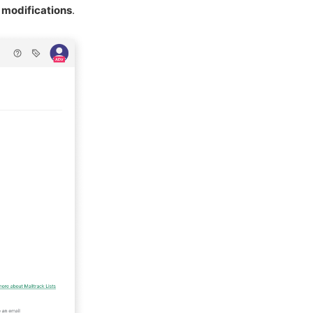
s modifications
.