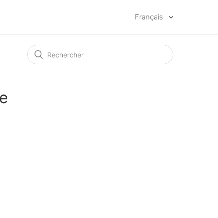
Français
de