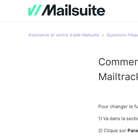
Assistance et centre d'aide Mailsuite
Questions fréq
Comment
Mailtrac
Pour changer le fu
1) Va dans la sect
2) Clique sur
Par