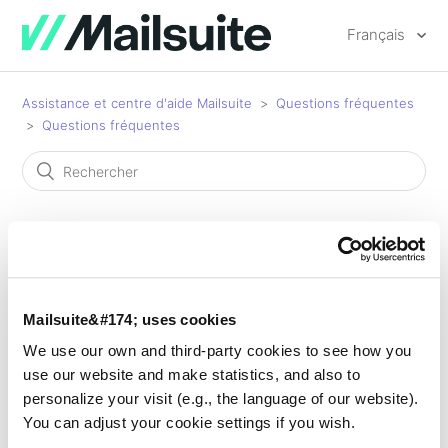
Français
Assistance et centre d'aide Mailsuite
Questions fréquentes
Questions fréquentes
Est-ce que Mailtrack
Mailsuite&#174; uses cookies
fonctionne avec les emails
We use our own and third-party cookies to see how you
use our website and make statistics, and also to
programmés pour un
personalize your visit (e.g., the language of our website).
You can adjust your cookie settings if you wish.
envoi ultérieur ?