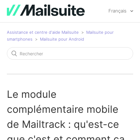
Français
Assistance et centre d'aide Mailsuite
Mailsuite pour
smartphones
Mailsuite pour Android
Le module
complémentaire mobile
de Mailtrack : qu'est-ce
que c'est et comment ça