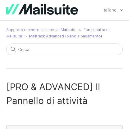
Italiano
Supporto e centro assistenza Mailsuite
Funzionalità di
Mailsuite
Mailtrack Advanced (piano a pagamento)
[PRO & ADVANCED] Il
Pannello di attività