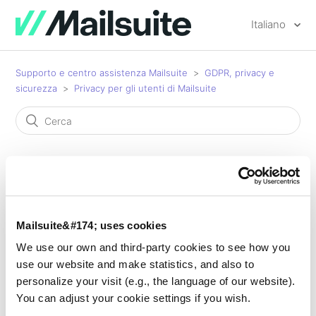
Italiano
Supporto e centro assistenza Mailsuite
GDPR, privacy e
sicurezza
Privacy per gli utenti di Mailsuite
Qualcuno ha accesso al
Mailsuite&#174; uses cookies
contenuto delle mie
We use our own and third-party cookies to see how you
use our website and make statistics, and also to
email?
personalize your visit (e.g., the language of our website).
You can adjust your cookie settings if you wish.