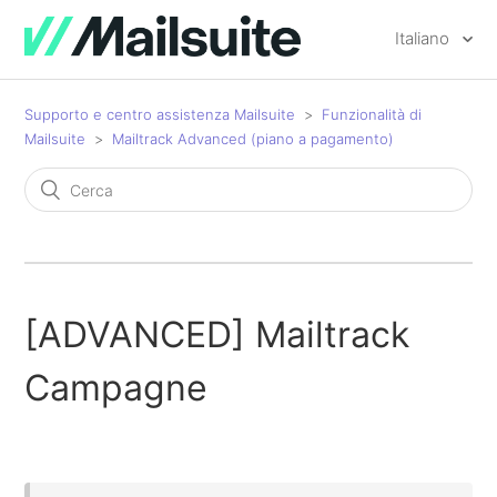
Italiano
Supporto e centro assistenza Mailsuite
Funzionalità di
Mailsuite
Mailtrack Advanced (piano a pagamento)
[ADVANCED] Mailtrack
Campagne