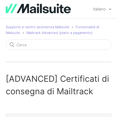
Italiano
Supporto e centro assistenza Mailsuite
Funzionalità di
Mailsuite
Mailtrack Advanced (piano a pagamento)
[ADVANCED] Certificati di
consegna di Mailtrack