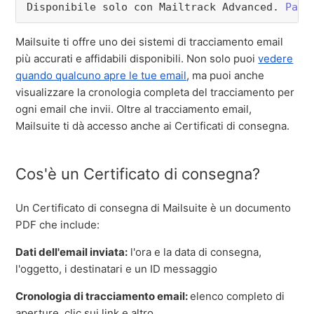
Disponibile solo con Mailtrack Advanced. 
Pass
Mailsuite ti offre uno dei sistemi di tracciamento email
più accurati e affidabili disponibili. Non solo puoi
vedere
quando qualcuno apre le tue email
, ma puoi anche
visualizzare la cronologia completa del tracciamento per
ogni email che invii. Oltre al tracciamento email,
Mailsuite ti dà accesso anche ai Certificati di consegna.
Cos'è un Certificato di consegna?
Un Certificato di consegna di Mailsuite è un documento
PDF che include:
Dati dell'email inviata:
l'ora e la data di consegna,
l'oggetto, i destinatari e un ID messaggio
Cronologia di tracciamento email:
elenco completo di
aperture, clic sui link e altro