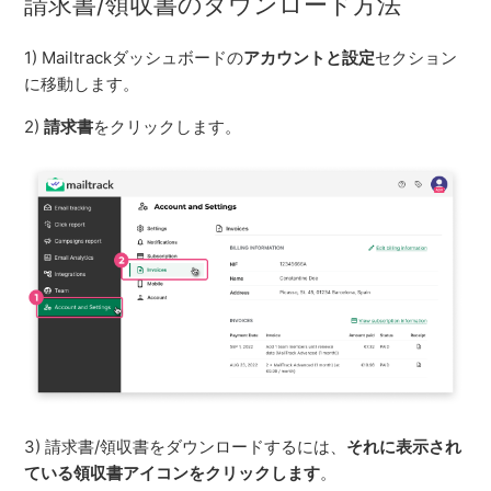
請求書/領収書のダウンロード方法
1) Mailtrackダッシュボードの
アカウントと設定
セクション
に移動します。
2)
請求書
をクリックします。
3) 請求書/領収書をダウンロードするには、
それに表示され
ている領収書アイコンをクリックします
。