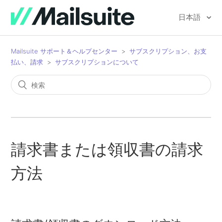
日本語
Mailsuite サポート＆ヘルプセンター
サブスクリプション、お支
払い、請求
サブスクリプションについて
請求書または領収書の請求
方法