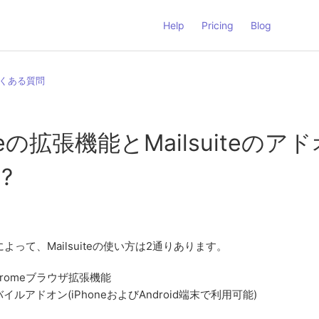
Help
Pricing
Blog
くある質問
uiteの拡張機能とMailsuiteのア
?
って、Mailsuiteの使い方は2通りあります。
e Chromeブラウザ拡張機能
eモバイルアドオン(iPhoneおよびAndroid端末で利用可能)