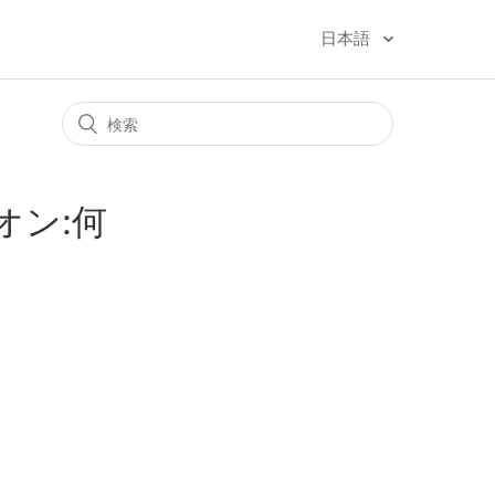
日本語
ドオン:何