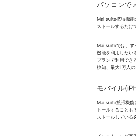
パソコンで
Mailsuite拡
ストールするだけ
Mailsuite
機能を利用したい
プランで利用でき
検知、最大1万人
モバイル(iP
Mailsuite拡張
トールすることもで
ストールしている