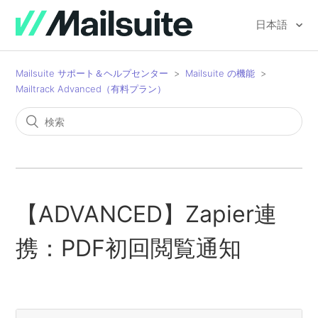
日本語
Mailsuite サポート＆ヘルプセンター
Mailsuite の機能
Mailtrack Advanced（有料プラン）
【ADVANCED】Zapier連
携：PDF初回閲覧通知