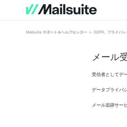
Mailsuite サポート＆ヘルプセンター
GDPR、プライバ
メール
受信者としてデー
データプライバ
メール追跡サー