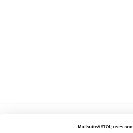
← Mailsuite.com
Mailsuite&#174; uses coo