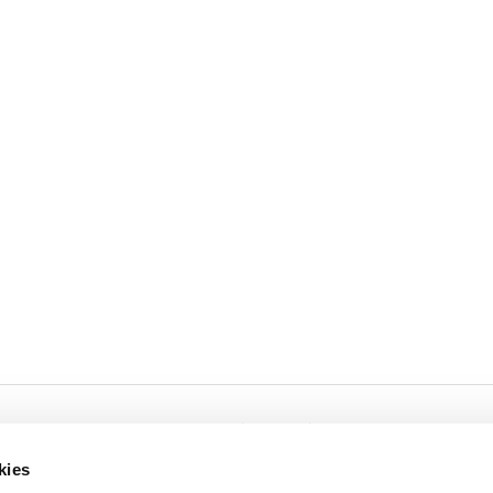
Cookies
Privacy
kies