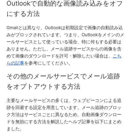
Outlookで自動的な画像読み込みをオフ
にする方法
Gmailとは異なり、Outlookは初期設定で画像の自動読み込
みがブロックされています。つまり、Outlookをメインのメ
ールサービスとして使っている場合、特に何もする必要は
ありません。ただし、メール追跡サービスからの画像を含
めて画像のダウンロードを許可・解除したい場合は、
こち
らの記事
を参考にしてください。
その他のメールサービスでメール追跡
をオプトアウトする方法
主要なメールサービスの多くは、ウェブビーコンによる追
跡を回避する設定を用意しています。メール追跡のブロッ
ク方法はサービスごとに異なるため、自動画像ダウンロー
ドを無効にする方法を解説したヘルプ記事を以下にまとめ
ました。