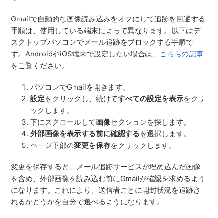
Gmailで自動的な画像読み込みをオフにして追跡を回避する
手順は、使用している端末によって異なります。以下はデ
スクトップパソコンでメール追跡をブロックする手順で
す。AndroidやiOS端末で設定したい場合は、
こちらの記事
をご覧ください。
パソコンでGmailを開きます。
設定
をクリックし、続けて
すべての設定を表示
をクリ
ックします。
下にスクロールして
画像
セクションを探します。
外部画像を表示する前に確認する
を選択します。
ページ下部の
変更を保存
をクリックします。
変更を保存すると、メール追跡サービスが埋め込んだ画像
を含め、外部画像を読み込む前にGmailが確認を求めるよう
になります。これにより、送信者ごとに開封状況を追跡さ
れるかどうかを自分で選べるようになります。