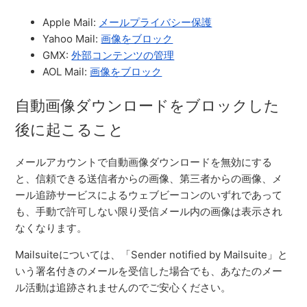
Apple Mail:
メールプライバシー保護
Yahoo Mail:
画像をブロック
GMX:
外部コンテンツの管理
AOL Mail:
画像をブロック
自動画像ダウンロードをブロックした
後に起こること
メールアカウントで自動画像ダウンロードを無効にする
と、信頼できる送信者からの画像、第三者からの画像、メ
ール追跡サービスによるウェブビーコンのいずれであって
も、手動で許可しない限り受信メール内の画像は表示され
なくなります。
Mailsuiteについては、「Sender notified by Mailsuite」と
いう署名付きのメールを受信した場合でも、あなたのメー
ル活動は追跡されませんのでご安心ください。