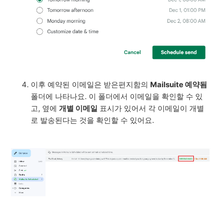
이후 예약된 이메일은 받은편지함의
Mailsuite 예약됨
폴더에 나타나요. 이 폴더에서 이메일을 확인할 수 있
고, 옆에
개별 이메일
표시가 있어서 각 이메일이 개별
로 발송된다는 것을 확인할 수 있어요.