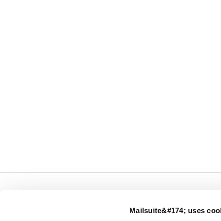
← Mailsuite.com
Mailsuite&#174; uses coo