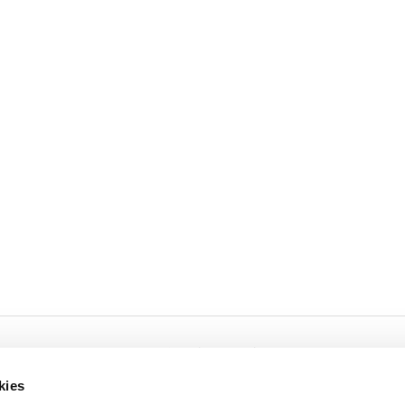
Cookies
Privacy
kies