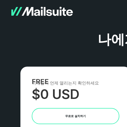
나에
FREE
이메일이 언제 열리는지 확인하세요
$0 USD
무료로 설치하기