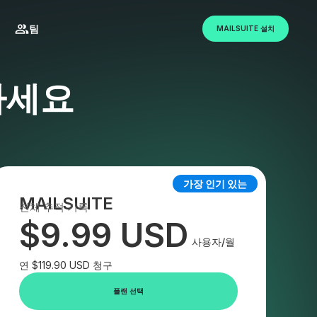
팀
MAILSUITE 설치
하세요
가장 인기 있는
MAILSUITE
전체 추적 기록
$9.99 USD
사용자/월
연 $119.90 USD 청구
플랜 선택