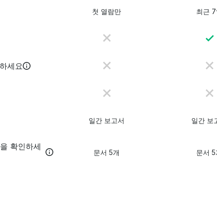
첫 열람만
최근 
인하세요
일간 보고서
일간 보
간을 확인하세
문서 5개
문서 