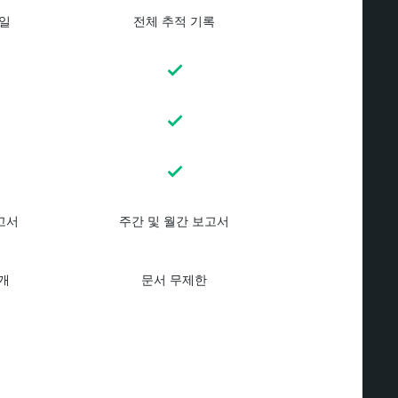
7일
전체 추적 기록
고서
주간 및 월간 보고서
5개
문서 무제한