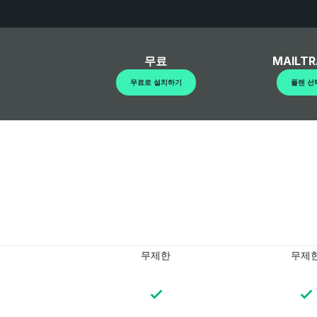
무료
MAILTR
무료로 설치하기
플랜 선
무제한
무제