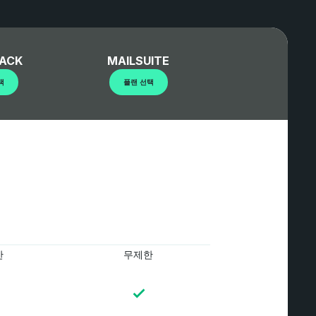
ACK
MAILSUITE
택
플랜 선택
한
무제한