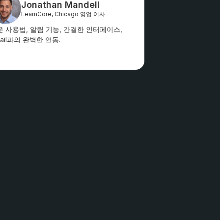
Jonathan Mandell
LearnCore, Chicago 영업 이사
운 사용법, 알림 기능, 간결한 인터페이스,
ail과의 완벽한 연동.