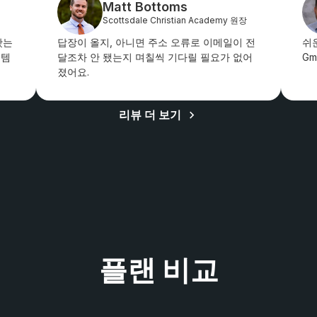
Matt Bottoms
Scottsdale Christian Academy 원장
봤는
답장이 올지, 아니면 주소 오류로 이메일이 전
쉬
스템
달조차 안 됐는지 며칠씩 기다릴 필요가 없어
Gm
졌어요.
리뷰 더 보기
플랜 비교