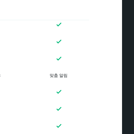
c
맞춤 알림