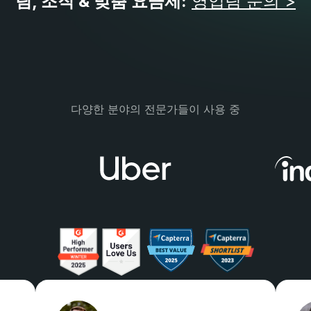
팀, 조직 & 맞춤 요금제:
영업팀 문의 >
다양한 분야의 전문가들이 사용 중