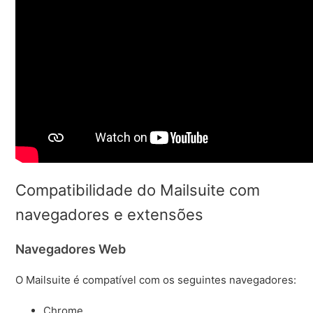
Compatibilidade do Mailsuite com
navegadores e extensões
Navegadores Web
O Mailsuite é compatível com os seguintes navegadores:
Chrome