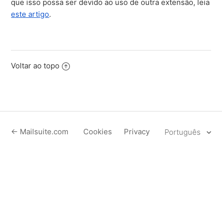
que isso possa ser devido ao uso de outra extensão, leia
este artigo
.
Voltar ao topo
← Mailsuite.com
Cookies
Privacy
Português