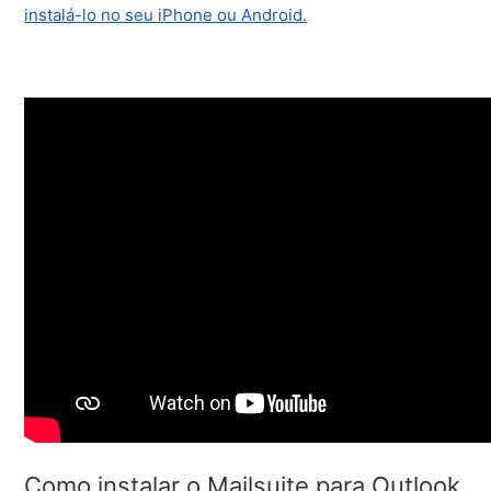
instalá-lo no seu iPhone ou Android.
Como instalar o Mailsuite para Outlook