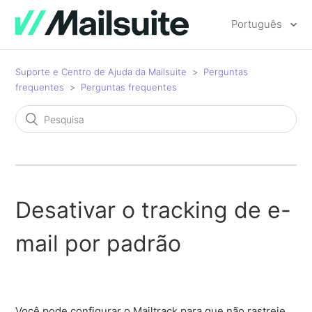
Português
Suporte e Centro de Ajuda da Mailsuite
Perguntas
frequentes
Perguntas frequentes
Desativar o tracking de e-
mail por padrão
Você pode configurar o Mailtrack para que não rastreie