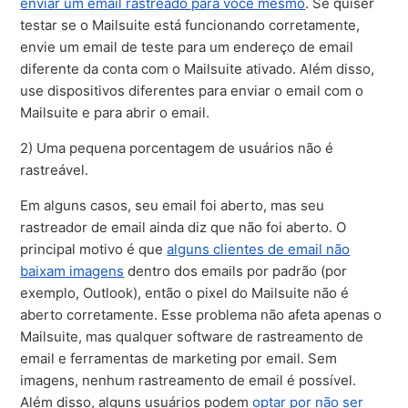
enviar um email rastreado para você mesmo
. Se quiser
testar se o Mailsuite está funcionando corretamente,
envie um email de teste para um endereço de email
diferente da conta com o Mailsuite ativado. Além disso,
use dispositivos diferentes para enviar o email com o
Mailsuite e para abrir o email.
2) Uma pequena porcentagem de usuários não é
rastreável.
Em alguns casos, seu email foi aberto, mas seu
rastreador de email ainda diz que não foi aberto. O
principal motivo é que
alguns clientes de email não
baixam imagens
dentro dos emails por padrão (por
exemplo, Outlook), então o pixel do Mailsuite não é
aberto corretamente. Esse problema não afeta apenas o
Mailsuite, mas qualquer software de rastreamento de
email e ferramentas de marketing por email. Sem
imagens, nenhum rastreamento de email é possível.
Além disso, alguns usuários podem
optar por não ser