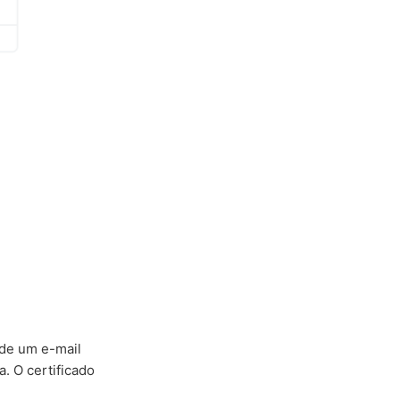
 de um e-mail
. O certificado