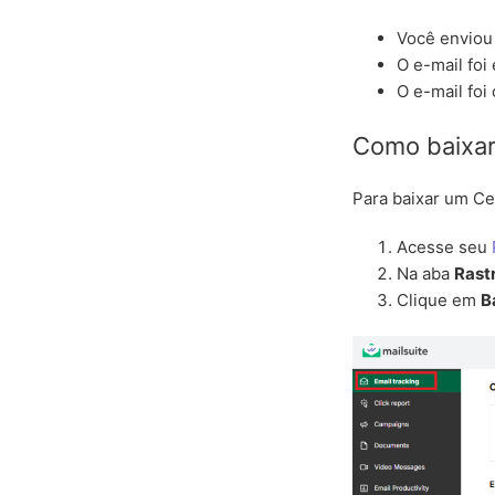
Você enviou
O e-mail foi
O e-mail foi
Como baixar
Para baixar um Ce
Acesse seu
Na aba
Rast
Clique em
B