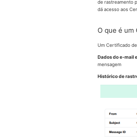
de rastreamento p
dá acesso aos Cer
O que é um 
Um Certificado de
Dados do e-mail 
mensagem
Histórico de rast