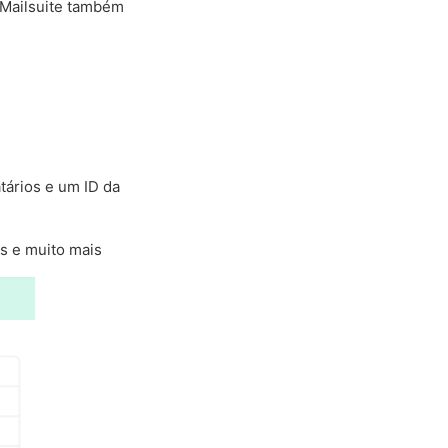
 Mailsuite também
atários e um ID da
ks e muito mais