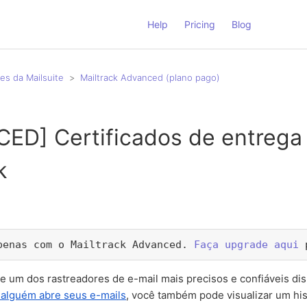
Help
Pricing
Blog
es da Mailsuite
Mailtrack Advanced (plano pago)
ED] Certificados de entrega
k
penas com o Mailtrack Advanced. 
Faça upgrade aqui
 
ce um dos rastreadores de e-mail mais precisos e confiáveis di
 alguém abre seus e-mails
, você também pode visualizar um hi