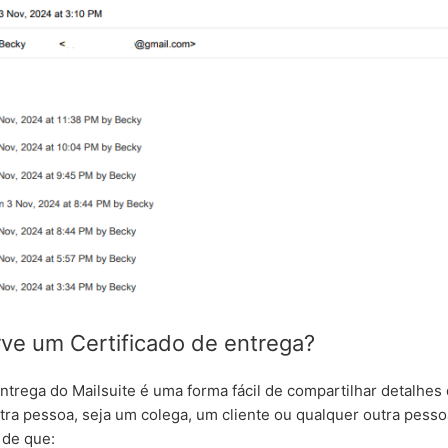
rve um Certificado de entrega?
entrega do Mailsuite é uma forma fácil de compartilhar detalhes
tra pessoa, seja um colega, um cliente ou qualquer outra pessoa
 de que: