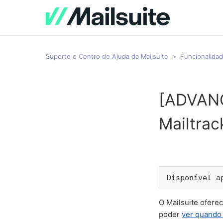
Suporte e Centro de Ajuda da Mailsuite
Funcionalidad
[ADVANC
Mailtrac
Disponível a
O Mailsuite ofere
poder
ver quando