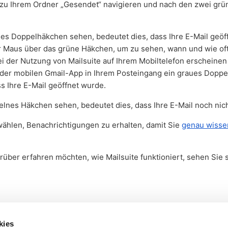
 zu Ihrem Ordner „Gesendet“ navigieren und nach den zwei gr
es Doppelhäkchen sehen, bedeutet dies, dass Ihre E-Mail geöf
r Maus über das grüne Häkchen, um zu sehen, wann und wie oft
i der Nutzung von Mailsuite auf Ihrem Mobiltelefon erscheine
 der mobilen Gmail-App in Ihrem Posteingang ein graues Dopp
ss Ihre E-Mail geöffnet wurde.
elnes Häkchen sehen, bedeutet dies, dass Ihre E-Mail noch nic
ählen, Benachrichtigungen zu erhalten, damit Sie
genau wisse
über erfahren möchten, wie Mailsuite funktioniert, sehen Sie 
kies