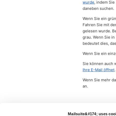
wurde
, indem Sie
daneben suchen.
Wenn Sie ein grün
Fahren Sie mit de
gelesen wurde. Be
grau. Wenn Sie in
bedeutet dies, da
Wenn Sie ein einz
Sie können auch w
Ihre E-Mail öffnet
.
Wenn Sie mehr dar
an.
Mailsuite&#174; uses coo