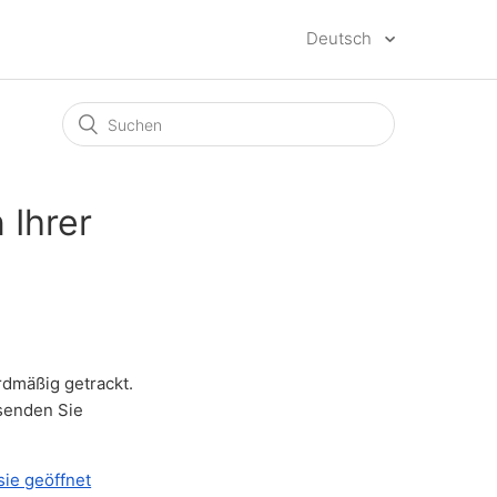
Deutsch
 Ihrer
ardmäßig getrackt.
 senden Sie
sie geöffnet