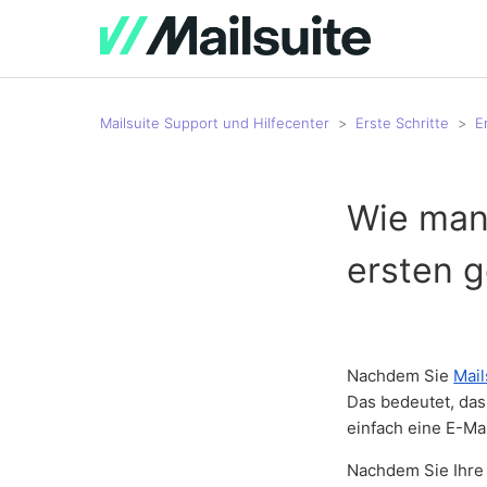
Mailsuite Support und Hilfecenter
Erste Schritte
E
Wie man 
ersten g
Nachdem Sie
Mail
Das bedeutet, das
einfach eine E-Ma
Nachdem Sie Ihre