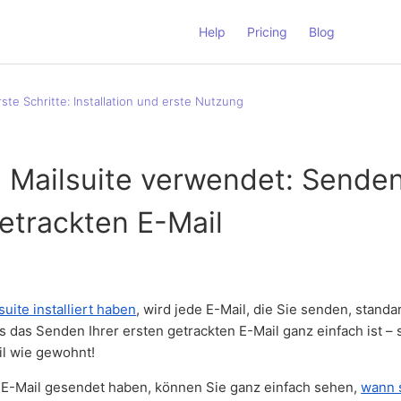
Help
Pricing
Blog
rste Schritte: Installation und erste Nutzung
Mailsuite verwendet: Senden
etrackten E-Mail
suite installiert haben
, wird jede E-Mail, die Sie senden, stand
s das Senden Ihrer ersten getrackten E-Mail ganz einfach ist –
il wie gewohnt!
 E-Mail gesendet haben, können Sie ganz einfach sehen,
wann 