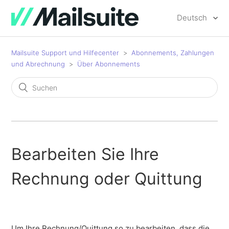
Deutsch
Mailsuite Support und Hilfecenter
Abonnements, Zahlungen
und Abrechnung
Über Abonnements
Bearbeiten Sie Ihre
Rechnung oder Quittung
Um Ihre Rechnung/Quittung so zu bearbeiten, dass die