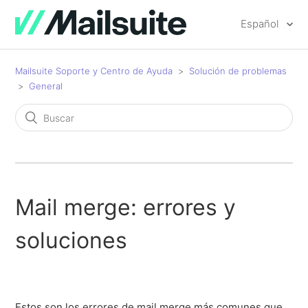
Español
Mailsuite Soporte y Centro de Ayuda
Solución de problemas
General
Mail merge: errores y
soluciones
Estos son los errores de mail merge más comunes que