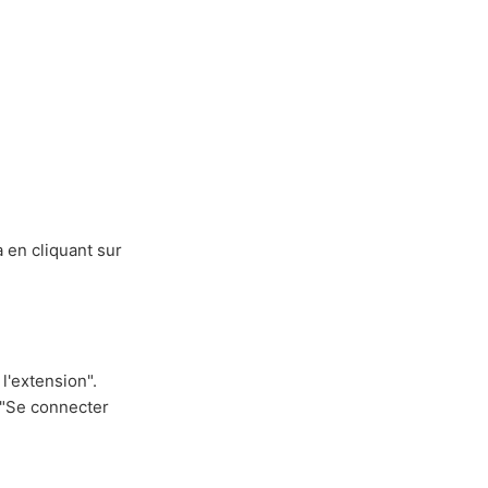
a en cliquant sur
l'extension".
r "Se connecter