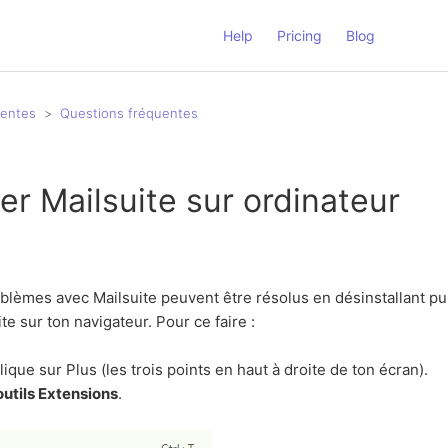
Help
Pricing
Blog
uentes
Questions fréquentes
ler Mailsuite sur ordinateur
blèmes avec Mailsuite peuvent être résolus en désinstallant pui
te sur ton navigateur. Pour ce faire :
ique sur Plus (les trois points en haut à droite de ton écran).
outils Extensions
.