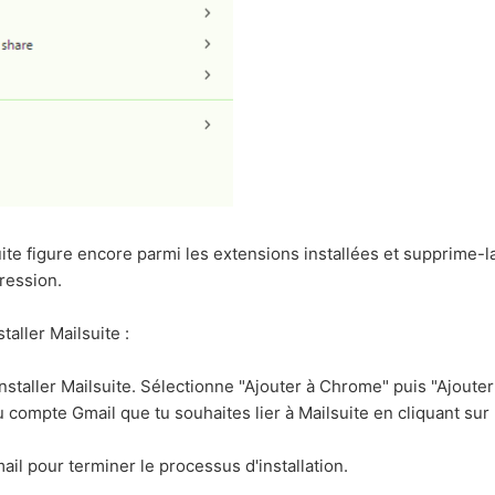
suite figure encore parmi les extensions installées et supprime-l
ression.
taller Mailsuite :
nstaller Mailsuite. Sélectionne "Ajouter à Chrome" puis "Ajouter 
 compte Gmail que tu souhaites lier à Mailsuite en cliquant su
mail pour terminer le processus d'installation.