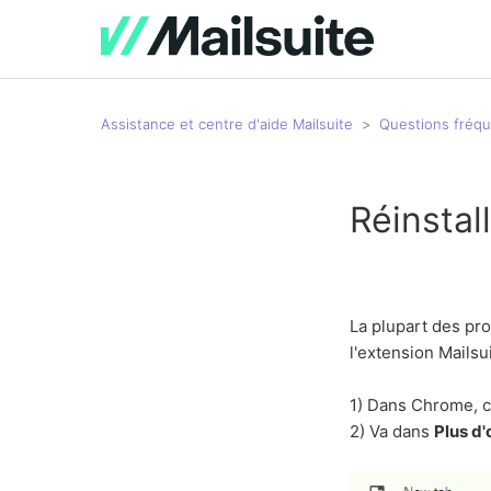
Assistance et centre d'aide Mailsuite
Questions fréq
Réinstal
La plupart des pro
l'extension Mailsui
1) Dans Chrome, cl
2) Va dans
Plus d'