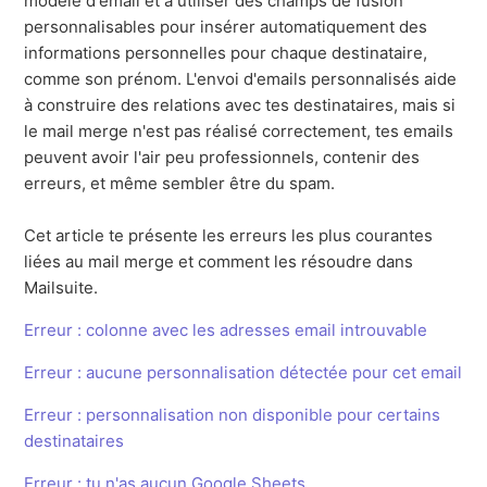
modèle d'email et à utiliser des champs de fusion
personnalisables pour insérer automatiquement des
informations personnelles pour chaque destinataire,
comme son prénom. L'envoi d'emails personnalisés aide
à construire des relations avec tes destinataires, mais si
le mail merge n'est pas réalisé correctement, tes emails
peuvent avoir l'air peu professionnels, contenir des
erreurs, et même sembler être du spam.
Cet article te présente les erreurs les plus courantes
liées au mail merge et comment les résoudre dans
Mailsuite.
Erreur : colonne avec les adresses email introuvable
Erreur : aucune personnalisation détectée pour cet email
Erreur : personnalisation non disponible pour certains
destinataires
Erreur : tu n'as aucun Google Sheets