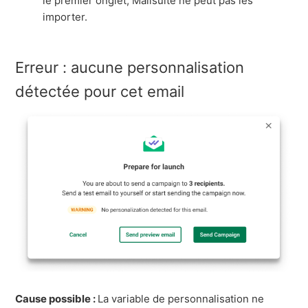
le premier onglet, Mailsuite ne peut pas les
importer.
Erreur : aucune personnalisation
détectée pour cet email
Cause possible :
La variable de personnalisation ne