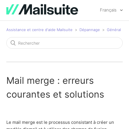
Français
Assistance et centre d'aide Mailsuite
Dépannage
Général
Mail merge : erreurs
courantes et solutions
Le mail merge est le processus consistant à créer un