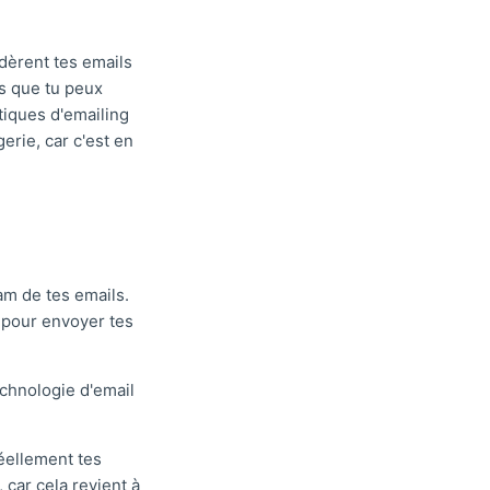
idèrent tes emails
es que tu peux
tiques d'emailing
rie, car c'est en
am de tes emails.
) pour envoyer tes
echnologie d'email
réellement tes
 car cela revient à