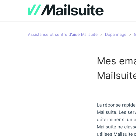
Assistance et centre d'aide Mailsuite
Dépannage
G
Mes emai
Mailsuit
La réponse rapide
Mailsuite. Les se
déterminer si un e
Mailsuite ne clas
utilises Mailsuite 