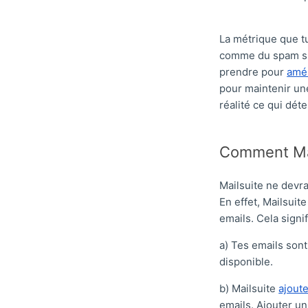
La métrique que tu
comme du spam s'ap
prendre pour
amél
pour maintenir un
réalité ce qui dét
Comment Mai
Mailsuite ne devra
En effet, Mailsuit
emails. Cela signif
a) Tes emails sont
disponible.
b) Mailsuite
ajoute
emails. Ajouter un