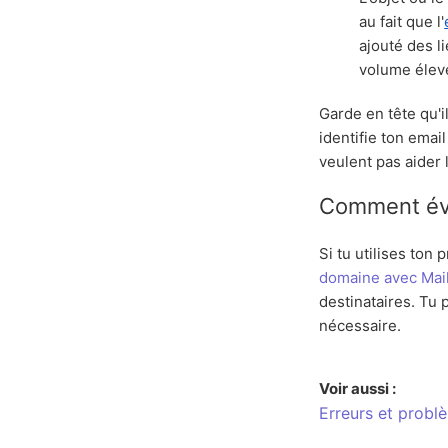
au fait que l'
ajouté des l
volume élevé
Garde en tête qu'i
identifie ton emai
veulent pas aider
Comment évit
Si tu utilises to
domaine avec Mail
destinataires. Tu 
nécessaire.
Voir aussi :
Erreurs et probl