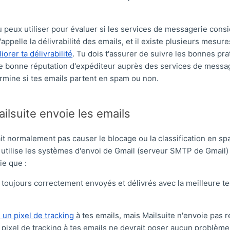
 peux utiliser pour évaluer si les services de messagerie cons
pelle la délivrabilité des emails, et il existe plusieurs mesur
iorer ta délivrabilité
. Tu dois t'assurer de suivre les bonnes pra
e bonne réputation d'expéditeur auprès des services de message
ermine si tes emails partent en spam ou non.
lsuite envoie les emails
it normalement pas causer le blocage ou la classification en sp
e utilise les systèmes d'envoi de Gmail (serveur SMTP de Gmail
ie que :
 toujours correctement envoyés et délivrés avec la meilleure t
 un pixel de tracking
à tes emails, mais Mailsuite n'envoie pas 
 pixel de tracking à tes emails ne devrait poser aucun problème,