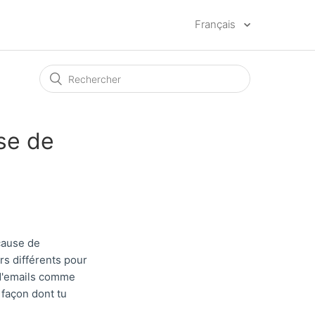
Français
se de
cause de
rs différents pour
g d'emails comme
façon dont tu