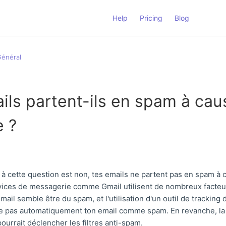
Help
Pricing
Blog
énéral
ls partent-ils en spam à cau
e ?
 à cette question est non, tes emails ne partent pas en spam à 
rvices de messagerie comme Gmail utilisent de nombreux facteu
mail semble être du spam, et l'utilisation d'un outil de trackin
se pas automatiquement ton email comme spam. En revanche, la 
pourrait déclencher les filtres anti-spam.