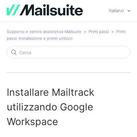
Italiano
Supporto e centro assistenza Mailsuite
Primi passi
Primi
passi: installazione e primo utilizzo
Installare Mailtrack
utilizzando Google
Workspace