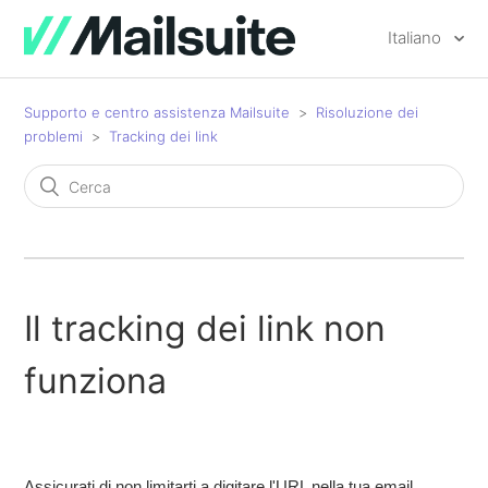
Italiano
Supporto e centro assistenza Mailsuite
Risoluzione dei
problemi
Tracking dei link
Il tracking dei link non
funziona
Assicurati di non limitarti a digitare l'URL nella tua email.