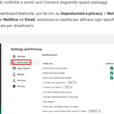
li notifiche e avvisi vuoi ricevere seguendo questi passaggi:
Dashboard Mailsuite, poi fai clic su
Impostazioni e privacy
>
Not
ne
Notifica
ed
Email
, seleziona la casella per attivare ogni specif
la per disattivarlo.