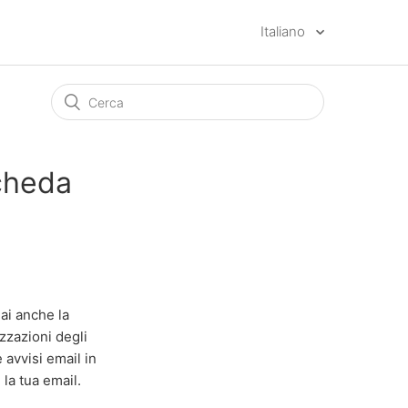
Italiano
scheda
Hai anche la
izzazioni degli
 avvisi email in
la tua email.