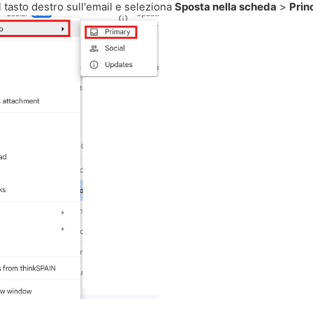
il tasto destro sull'email e seleziona
Sposta nella scheda
>
Prin