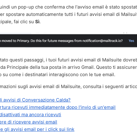
indi un pop-up che conferma che l'avviso email è stato spostat
er spostare automaticamente tutti i futuri avvisi email di Mailsui
pale, fai clic su
Sì
.
to questi passaggi, i tuoi futuri avvisi email di Mailsuite dov
a Principale della tua posta in arrivo Gmail. Questo ti assicure
su come i destinatari interagiscono con le tue email.
azioni sugli avvisi email di Mailsuite, consulta i seguenti artico
i avvisi di Conversazione Calda?
ertura ricevuti immediatamente dopo l'invio di un'email
disattivati ma ancora ricevuti
e di ricevere avvisi email
 gli avvisi email per i click sui link