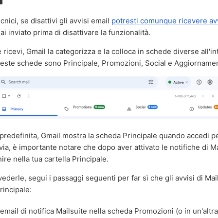
cnici, se disattivi gli avvisi email
potresti comunque ricevere av
i inviato prima di disattivare la funzionalità.
ricevi, Gmail la categorizza e la colloca in schede diverse all'in
Queste schede sono Principale, Promozioni, Social e Aggiornamen
redefinita, Gmail mostra la scheda Principale quando accedi per
via, è importante notare che dopo aver attivato le notifiche di M
re nella tua cartella Principale.
vederle, segui i passaggi seguenti per far sì che gli avvisi di Mai
rincipale:
email di notifica Mailsuite nella scheda Promozioni (o in un'altr