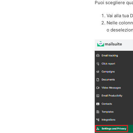
Puoi scegliere qua
Vai alla tua 
Nelle colon
o deseleziona