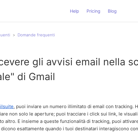
Help
Pricing
Blog
uenti
Domande frequenti
icevere gli avvisi email nella 
ale" di Gmail
ilsuite
, puoi inviare un numero illimitato di email con tracking. 
ciare non solo le aperture; puoi tracciare i click sui link, le visual
o altro. E insieme a queste funzionalità di tracking, puoi attivare
 dicono esattamente quando i tuoi destinatari interagiscono con 