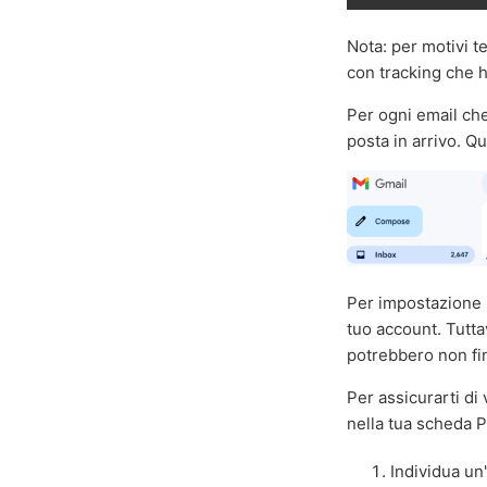
Nota: per motivi te
con tracking che ha
Per ogni email che 
posta in arrivo. 
Per impostazione p
tuo account. Tutta
potrebbero non fini
Per assicurarti di 
nella tua scheda P
Individua un'