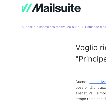
Supporto e centro assistenza Mailsuite
Domande freq
Voglio r
"Princip
Quando
installi Ma
possibilità di trac
allegati PDF e molt
tempo reale che ti