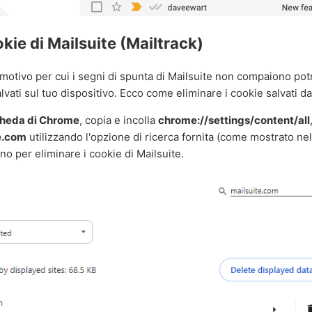
okie di Mailsuite (Mailtrack)
 motivo per cui i segni di spunta di Mailsuite non compaiono po
lvati sul tuo dispositivo. Ecco come eliminare i cookie salvati da
heda di Chrome
, copia e incolla
chrome://settings/content/all
e.com
utilizzando l'opzione di ricerca fornita (come mostrato ne
ino per eliminare i cookie di Mailsuite.