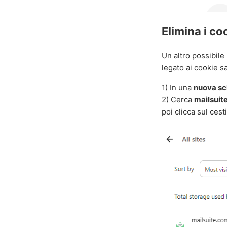
Elimina i co
Un altro possibile
legato ai cookie sa
1) In una
nuova sc
2) Cerca
mailsuit
poi clicca sul cest