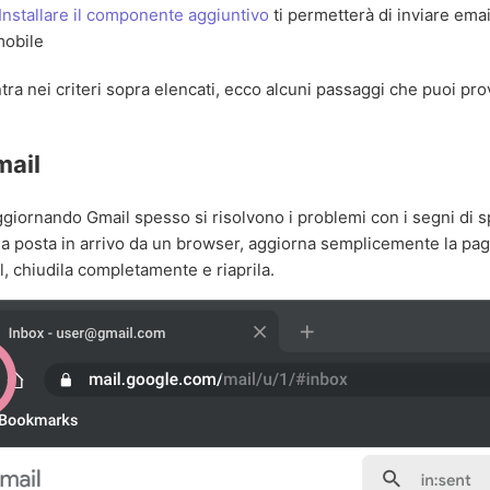
Installare il componente aggiuntivo
ti permetterà di inviare emai
mobile
ntra nei criteri sopra elencati, ecco alcuni passaggi che puoi pro
mail
iornando Gmail spesso si risolvono i problemi con i segni di sp
ua posta in arrivo da un browser, aggiorna semplicemente la pagi
, chiudila completamente e riaprila.