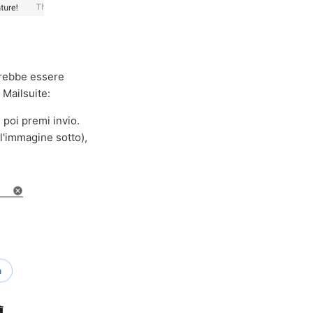
trebbe essere
 Mailsuite:
, poi premi invio.
ll'immagine sotto),