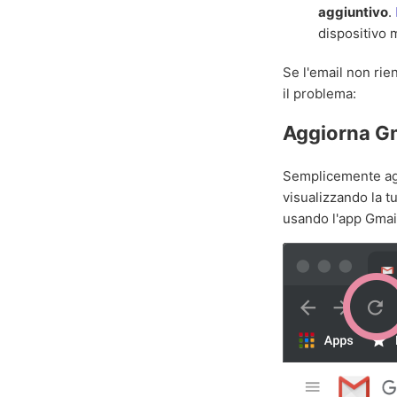
aggiuntivo
.
dispositivo 
Se l'email non rie
il problema:
Aggiorna G
Semplicemente agg
visualizzando la t
usando l'app Gmail