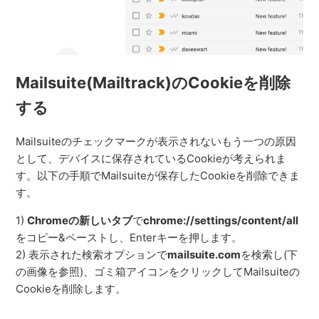
Mailsuite(Mailtrack)のCookieを削除
する
Mailsuiteのチェックマークが表示されないもう一つの原因
として、デバイスに保存されているCookieが考えられま
す。以下の手順でMailsuiteが保存したCookieを削除できま
す。
1)
Chromeの新しいタブ
で
chrome://settings/content/all
をコピー&ペーストし、Enterキーを押します。
2) 表示された検索オプションで
mailsuite.com
を検索し(下
の画像を参照)、ゴミ箱アイコンをクリックしてMailsuiteの
Cookieを削除します。