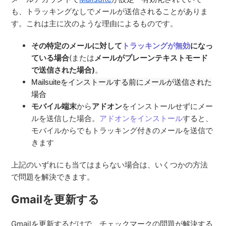
も、トラッキングなしでメールが送信されることがありま
す。これは主に次のような理由によるものです。
その特定のメールに対して
トラッキングが無効
になっ
ている場合
(または
メールがプレーンテキストモード
で送信された場合)
。
Mailsuiteをインストールする前にメールが送信された
場合
モバイル端末
から
アドオン
をインストールせずにメー
ルを送信した場合。
アドオンをインストール
すると、
モバイルからでもトラッキング付きのメールを送信で
きます
上記のいずれにも当てはまらない場合は、いくつかの方法
で問題を解決できます。
Gmailを更新する
Gmailを更新するだけで、チェックマークの問題が解決する