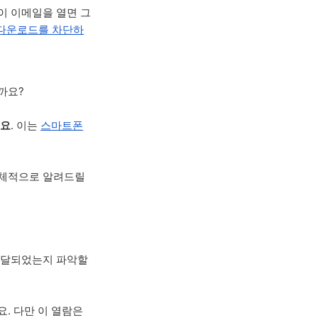
람이 이메일을 열면 그
다운로드를 차단하
까요?
어요
. 이는
스마트폰
 구체적으로 알려드릴
 전달되었는지 파악할
요. 다만 이 열람은