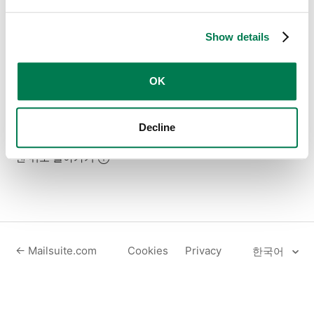
무료 버전의 Mailtrack으로 표시된다면, 로그아웃 후 다시 로
그인하면 해결될 거예요.
Show details
계정 정보
에 Mailtrack Free로 표시되어 있다면 구독 결제에
문제가 있었을 가능성이 커요. 걱정하지 마세요. 저희 웹사이
OK
트에서 다시 업그레이드를 시도해 보시면 돼요.
Decline
맨 위로 돌아가기
← Mailsuite.com
Cookies
Privacy
한국어