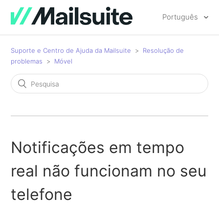
Português
Suporte e Centro de Ajuda da Mailsuite
Resolução de
problemas
Móvel
Notificações em tempo
real não funcionam no seu
telefone