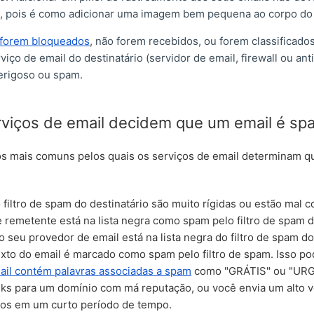
 pois é como adicionar uma imagem bem pequena ao corpo do 
 forem bloqueados
, não forem recebidos, ou forem classificad
rviço de email do destinatário (servidor de email, firewall ou anti
erigoso ou spam.
viços de email decidem que um email é spa
s mais comuns pelos quais os serviços de email determinam q
 filtro de spam do destinatário são muito rígidas ou estão mal c
 remetente está na lista negra como spam pelo filtro de spam d
o seu provedor de email está na lista negra do filtro de spam do
xto do email é marcado como spam pelo filtro de spam. Isso p
ail contém palavras associadas a spam
como "GRÁTIS" ou "URG
inks para um domínio com má reputação, ou você envia um alto 
ados em um curto período de tempo.