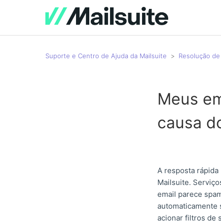
Suporte e Centro de Ajuda da Mailsuite
Resolução de
Meus em
causa do
A resposta rápida
Mailsuite. Serviç
email parece spam
automaticamente s
acionar filtros de