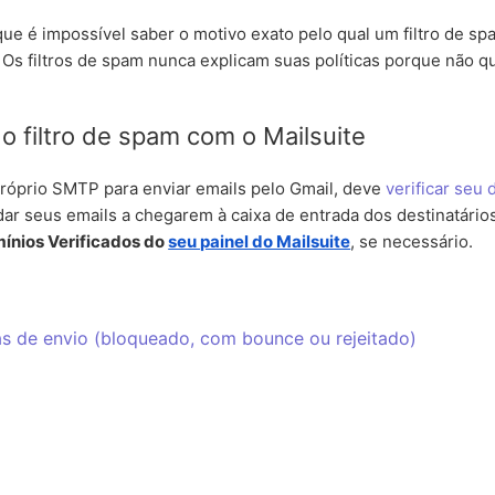
e é impossível saber o motivo exato pelo qual um filtro de spa
Os filtros de spam nunca explicam suas políticas porque não q
o filtro de spam com o Mailsuite
róprio SMTP para enviar emails pelo Gmail, deve
verificar seu
dar seus emails a chegarem à caixa de entrada dos destinatário
ínios Verificados do
seu painel do Mailsuite
, se necessário.
s de envio (bloqueado, com bounce ou rejeitado)