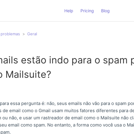
Help
Pricing
Blog
 problemas
Geral
ails estão indo para o spam 
 Mailsuite?
 para essa pergunta é: não, seus emails não vão para o spam po
os de email como o Gmail usam muitos fatores diferentes para 
 ou não, e usar um rastreador de email como o Mailsuite não cl
eu email como spam. No entanto, a forma como você usa o Mai
 spam.