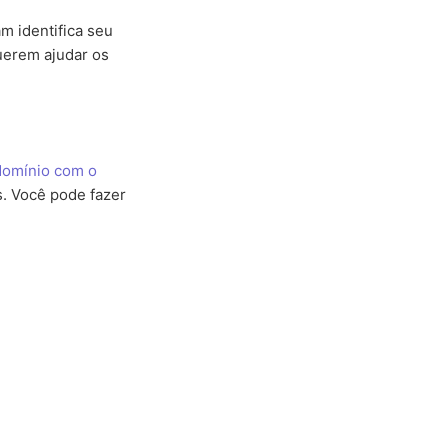
m identifica seu
uerem ajudar os
 domínio com o
s. Você pode fazer