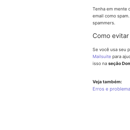
Tenha em mente qu
email como spam. 
spammers.
Como evitar 
Se você usa seu p
Mailsuite
para aju
isso na
seção Dom
Veja também:
Erros e problema