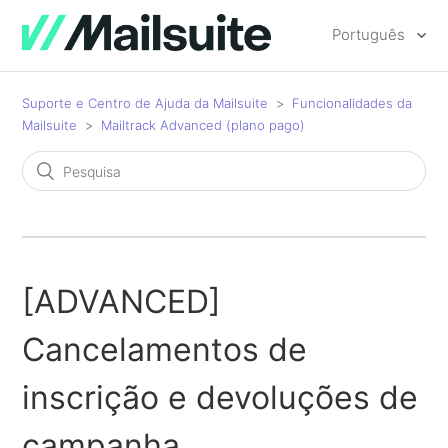
Português
Suporte e Centro de Ajuda da Mailsuite
Funcionalidades da
Mailsuite
Mailtrack Advanced (plano pago)
[ADVANCED]
Cancelamentos de
inscrição e devoluções de
campanha