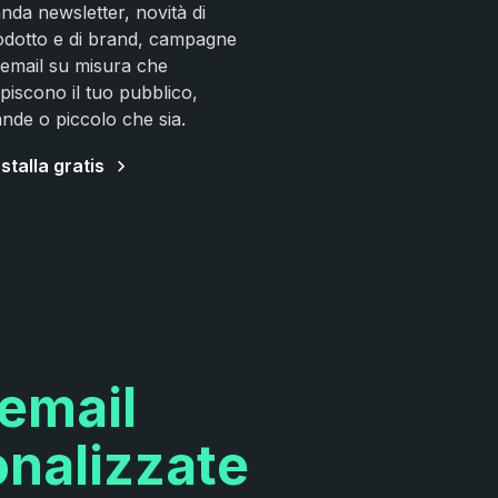
nda newsletter, novità di
odotto e di brand, campagne
 email su misura che
piscono il tuo pubblico,
nde o piccolo che sia.
nstalla gratis
 email
nalizzate