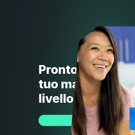
Pronto a portare 
tuo marketing al
livello successi
INIZIA OGGI STESSO