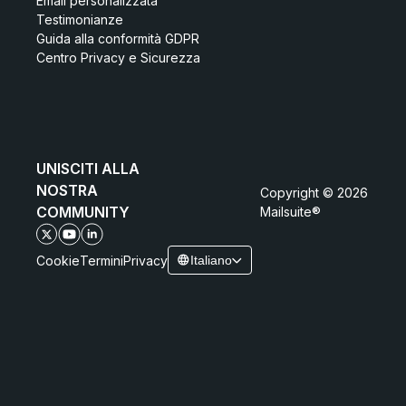
Email personalizzata
Testimonianze
Guida alla conformità GDPR
Centro Privacy e Sicurezza
UNISCITI ALLA
NOSTRA
Copyright © 2026
COMMUNITY
Mailsuite®
Cookie
Termini
Privacy
Italiano