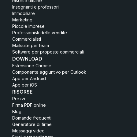
Risorse umane
Insegnanti e professori
Immobiliare
Marketing
Piccole imprese
Professionisti delle vendite
Commercialisti
Mailsuite per team
Software per proposte commerciali
DOWNLOAD
Estensione Chrome
Componente aggiuntivo per Outlook
App per Android
App per iOS
RISORSE
Prezzi
Firma PDF online
Blog
Domande frequenti
Generatore di firme
Messaggi video