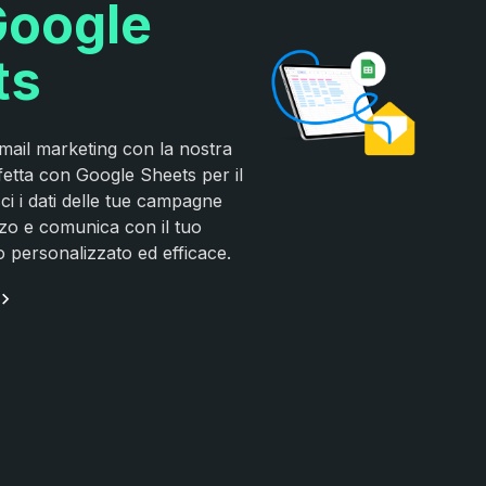
Google
ts
email marketing con la nostra
fetta con Google Sheets per il
ci i dati delle tue campagne
zo e comunica con il tuo
 personalizzato ed efficace.