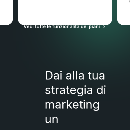
Potrebbero applicarsi IVA e altre imposte
Vedi tutte le funzionalità dei piani
Dai alla tua
strategia di
marketing
un