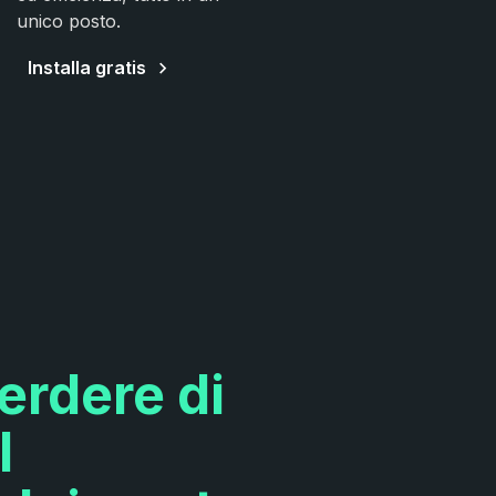
unico posto.
Installa gratis
erdere di
l