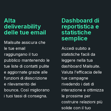
Alta
Dashboard di
deliverability
reportistica e
delle tue email
statistiche
semplice
Mailsuite assicura che
le tue email
Accedi subito a
raggiungano il tuo
statistiche facili da
pubblico mantenendo le
leggere nella tua
tue liste di contatti pulite
dashboard Mailsuite.
e aggiornate grazie alle
Valuta l'efficacia delle
funzioni di disiscrizione
tue campagne
e rilevamento dei
rivedendo i dati di
bounce. Così migliorano
interazione e ottimizza
i tuoi tassi di consegna.
le prossime per
costruire relazioni più
solide con il tuo