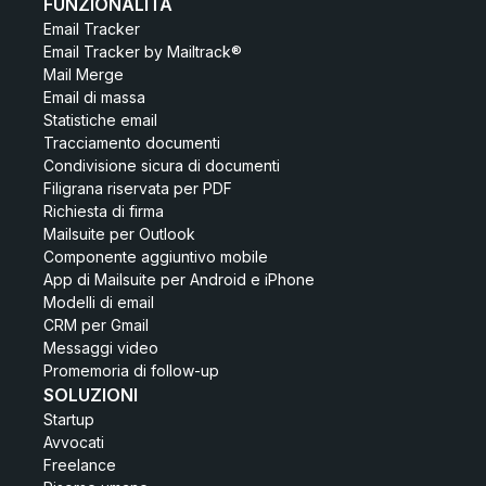
FUNZIONALITÀ
Email Tracker
Email Tracker by Mailtrack®
Mail Merge
Email di massa
Statistiche email
Tracciamento documenti
Condivisione sicura di documenti
Filigrana riservata per PDF
Richiesta di firma
Mailsuite per Outlook
Componente aggiuntivo mobile
App di Mailsuite per Android e iPhone
Modelli di email
CRM per Gmail
Messaggi video
Promemoria di follow-up
SOLUZIONI
Startup
Avvocati
Freelance