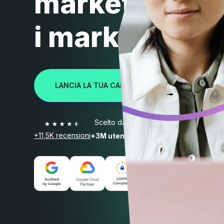
marketing pe
i marketer
LANCIA LA TUA CAMPAGNA OGGI STESSO >>
Scelto da
+11,5K recensioni
+3M utenti