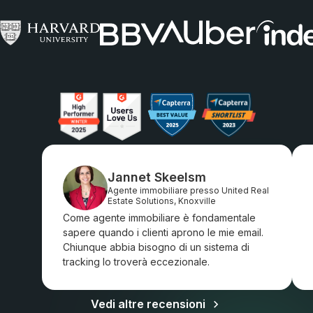
Jannet Skeelsm
Agente immobiliare presso United Real
Estate Solutions, Knoxville
Come agente immobiliare è fondamentale
sapere quando i clienti aprono le mie email.
Chiunque abbia bisogno di un sistema di
tracking lo troverà eccezionale.
Vedi altre recensioni