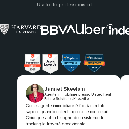
Usato dai professionisti di
Jannet Skeelsm
Agente immobiliare presso United Real
Estate Solutions, Knoxville
Come agente immobiliare è fondamentale
sapere quando i clienti aprono le mie email.
Chiunque abbia bisogno di un sistema di
tracking lo troverà eccezionale.