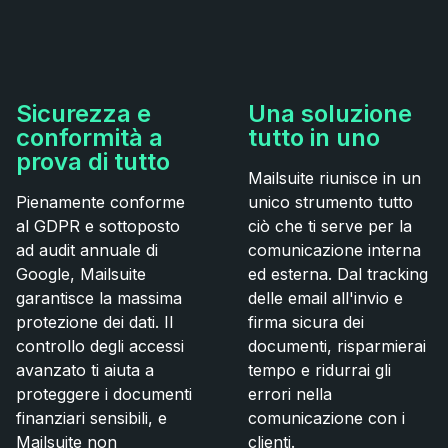
Sicurezza e
Una soluzione
conformità a
tutto in uno
prova di tutto
Mailsuite riunisce in un
Pienamente conforme
unico strumento tutto
al GDPR e sottoposto
ciò che ti serve per la
ad audit annuale di
comunicazione interna
Google, Mailsuite
ed esterna. Dal tracking
garantisce la massima
delle email all'invio e
protezione dei dati. Il
firma sicura dei
controllo degli accessi
documenti, risparmierai
avanzato ti aiuta a
tempo e ridurrai gli
proteggere i documenti
errori nella
finanziari sensibili, e
comunicazione con i
Mailsuite non
clienti.