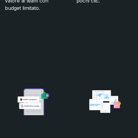
valore ai team con
pochi clic.
budget limitato.