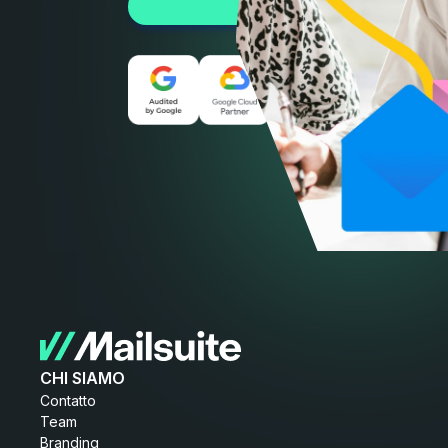
INIZIA GRATIS
CHI SIAMO
Contatto
Team
Branding