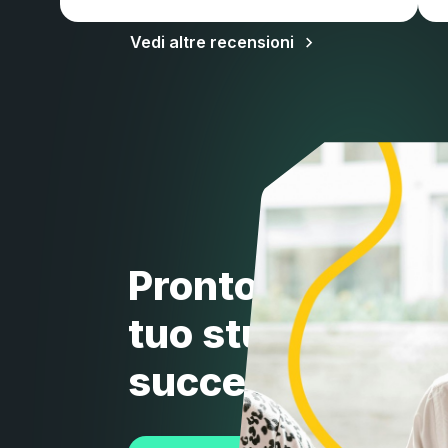
Vedi altre recensioni
Pronto a portare 
tuo studio al live
successivo?