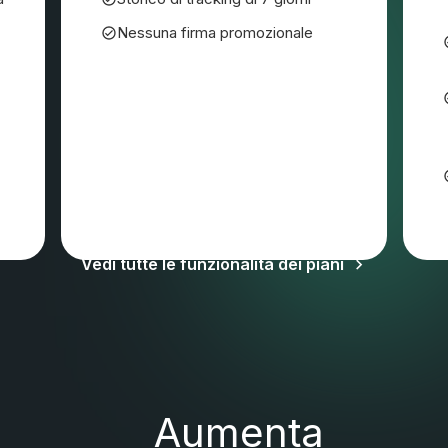
Nessuna firma promozionale
Potrebbero applicarsi IVA e altre imposte
Vedi tutte le funzionalità dei piani
Aumenta