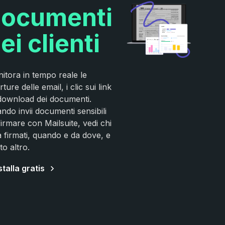
ocumenti
ei clienti
itora in tempo reale le
ture delle email, i clic sui link
 download dei documenti.
ndo invii documenti sensibili
firmare con Mailsuite, vedi chi
ha firmati, quando e da dove, e
to altro.
stalla gratis