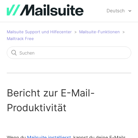
Deutsch
Mailsuite Support und Hilfecenter
Mailsuite-Funktionen
Mailtrack Free
Bericht zur E-Mail-
Produktivität
Wenn du
Mailsuite installierst
, kannst du deine E-Mails