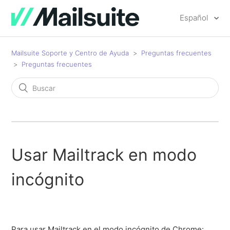
Español
Mailsuite Soporte y Centro de Ayuda
Preguntas frecuentes
Preguntas frecuentes
Usar Mailtrack en modo
incógnito
Para usar Mailtrack en el modo incógnito de Chrome: